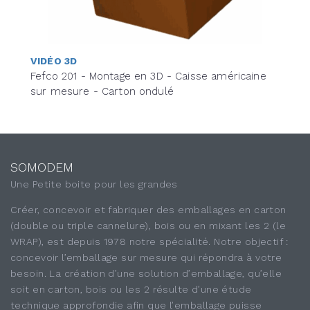
VIDÉO 3D
Fefco 201 - Montage en 3D - Caisse américaine
sur mesure - Carton ondulé
SOMODEM
Une Petite boite pour les grandes
Créer, concevoir et fabriquer des emballages en carton
(double ou triple cannelure), bois ou en mixant les 2 (le
WRAP), est depuis 1978 notre spécialité. Notre objectif :
concevoir l’emballage sur mesure qui répondra à votre
besoin. La création d’une solution d’emballage, qu’elle
soit en carton, bois ou les 2 résulte d’une étude
technique approfondie afin que l’emballage puisse