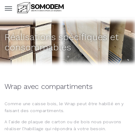
Panneau de gestion des cookies
Réalisations spécifiques et
consommables
Wrap avec compartiments
Comme une caisse bois, le Wrap peut être habillé en y
faisant des compartiments.
A l’aide de plaque de carton ou de bois nous pouvons
réaliser l’habillage qui répondra à votre besoin.