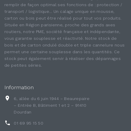
remplir de façon optimal ses fonctions de : protection /
transport / logistique… Un calage unique en mousse,
carton ou bois peut être réalisé pour tout vos produits.
Située en Région parisienne, proche des grands axes
routiers, notre PME, société française et indépendante,
vous garantie souplesse et réactivité. Notre stock de
bois et de carton ondulé double et triple cannelure nous
permet une certaine souplesse dans les quantités. Ce
stock peut également servir à réaliser des dépannages
de petites séries.
Information
6, allée du 6 juin 1944 – Beaurepaire
– Entrée B, Bâtiment 1 et 2 – 91410
Dourdan
01 69 95 15 50