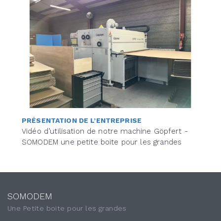
PRÉSENTATION DE L’ENTREPRISE
Vidéo d’utilisation de notre machine Göpfert -
SOMODEM une petite boite pour les grandes
SOMODEM
Une Petite boite pour les grandes