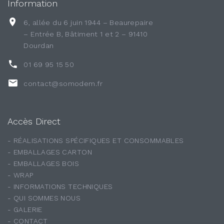
Information
6, allée du 6 juin 1944 – Beaurepaire
– Entrée B, Bâtiment 1 et 2 – 91410
Dourdan
01 69 95 15 50
contact@somodem.fr
Accès Direct
- RÉALISATIONS SPÉCIFIQUES ET CONSOMMABLES
- EMBALLAGES CARTON
- EMBALLAGES BOIS
- WRAP
- INFORMATIONS TECHNIQUES
- QUI SOMMES NOUS
- GALERIE
- CONTACT