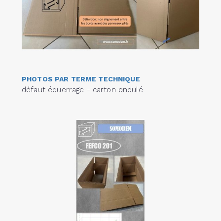
PHOTOS PAR TERME TECHNIQUE
défaut équerrage - carton ondulé