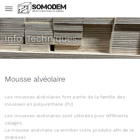
Panneau de gestion des cookies
Info. Techniques
Mousse alvéolaire
Les mousses alvéolaires font partie de la famille des
mousses en polyuréthane (PU)
Les mousses alvéolaires sont utilisées pour différents
calages.
La mousse alvéolaire va enrober votre produits afin de le
stabiliser.