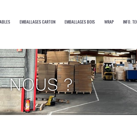
MABLES
EMBALLAGES CARTON
EMBALLAGES BOIS
WRAP
INFO. T
-NOUS ?