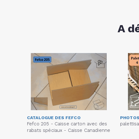
A d
CATALOGUE DES FEFCO
PHOTOS
Fefco 205 - Caisse carton avec des
palettis
rabats spéciaux - Caisse Canadienne