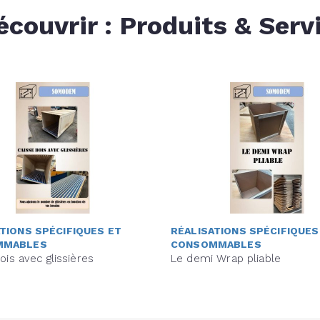
écouvrir : Produits & Serv
TIONS SPÉCIFIQUES ET
RÉALISATIONS SPÉCIFIQUES
MMABLES
CONSOMMABLES
ois avec glissières
Le demi Wrap pliable