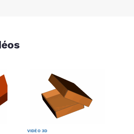
déos
VIDÉO 3D