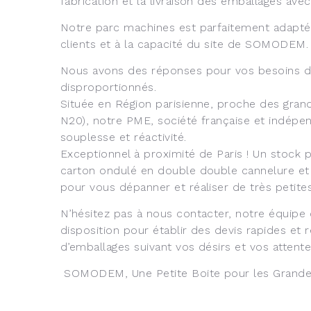
fabrication et la livraison des emballages avec
Notre parc machines est parfaitement adapté
clients et à la capacité du site de SOMODEM.
Nous avons des réponses pour vos besoins d
disproportionnés.
Située en Région parisienne, proche des grand
N20), notre PME, société française et indépen
souplesse et réactivité.
Exceptionnel à proximité de Paris ! Un stoc
carton ondulé en double double cannelure et 
pour vous dépanner et réaliser de très petites
N’hésitez pas à nous contacter, notre équipe
disposition pour établir des devis rapides et 
d’emballages suivant vos désirs et vos attente
SOMODEM, Une Petite Boite pour les Grande