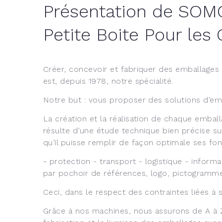
Présentation de SO
Petite Boite Pour les
Créer, concevoir et fabriquer des emballages
est, depuis 1978, notre spécialité.
Notre but : vous proposer des solutions d’em
La création et la réalisation de chaque embal
résulte d’une étude technique bien précise sui
qu’il puisse remplir de façon optimale ses fon
- protection - transport - logistique - inform
par pochoir de références, logo, pictogramme
Ceci, dans le respect des contraintes liées à so
Grâce à nos machines, nous assurons de A à Z,