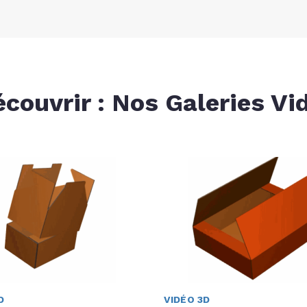
écouvrir : Nos Galeries Vi
D
VIDÉO 3D