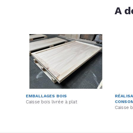
A d
EMBALLAGES BOIS
RÉALISA
Caisse bois livrée à plat
CONSO
Caisse b