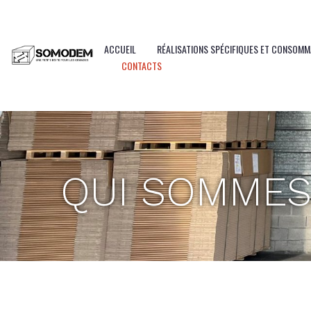
Panneau de gestion des cookies
ACCUEIL
RÉALISATIONS SPÉCIFIQUES ET CONSOM
CONTACTS
QUI SOMMES