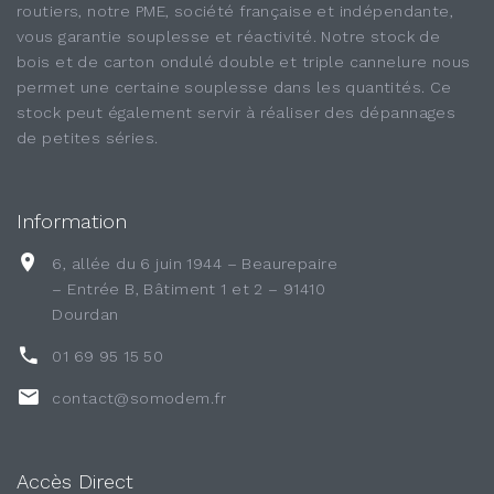
routiers, notre PME, société française et indépendante,
vous garantie souplesse et réactivité. Notre stock de
bois et de carton ondulé double et triple cannelure nous
permet une certaine souplesse dans les quantités. Ce
stock peut également servir à réaliser des dépannages
de petites séries.
Information
6, allée du 6 juin 1944 – Beaurepaire
– Entrée B, Bâtiment 1 et 2 – 91410
Dourdan
01 69 95 15 50
contact@somodem.fr
Accès Direct