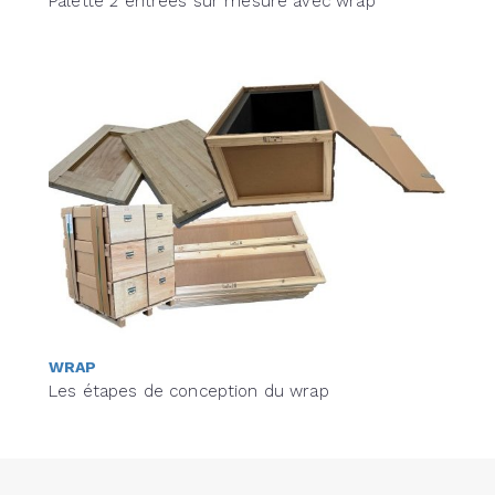
Palette 2 entrées sur mesure avec wrap
WRAP
Les étapes de conception du wrap