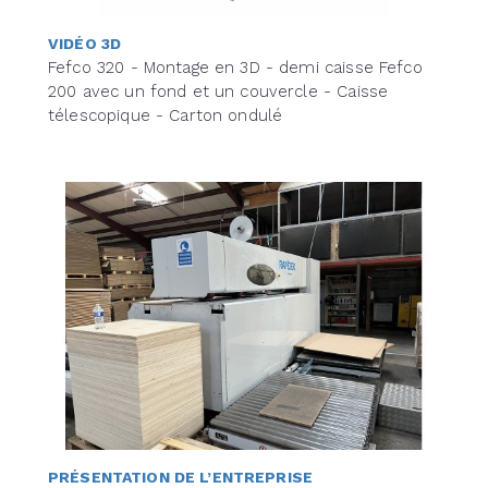
VIDÉO 3D
Fefco 320 - Montage en 3D - demi caisse Fefco
200 avec un fond et un couvercle - Caisse
télescopique - Carton ondulé
PRÉSENTATION DE L’ENTREPRISE