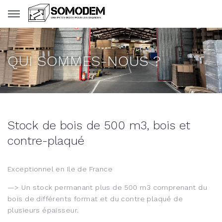
Panneau de gestion des cookies
QUI SOMMES-NOUS ?
Stock de bois de 500 m3, bois et
contre-plaqué
Exceptionnel en Ile de France
—> Un stock permanant plus de 500 m3 comprenant du
bois de différents format et du contre plaqué de
plusieurs épaisseur.