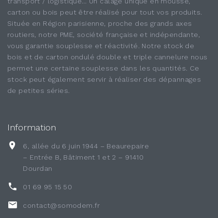
transport / logistique… Un calage unique en mousse,
carton ou bois peut être réalisé pour tout vos produits.
Située en Région parisienne, proche des grands axes
routiers, notre PME, société française et indépendante,
vous garantie souplesse et réactivité. Notre stock de
bois et de carton ondulé double et triple cannelure nous
permet une certaine souplesse dans les quantités. Ce
stock peut également servir à réaliser des dépannages
de petites séries.
Information
6, allée du 6 juin 1944 – Beaurepaire
– Entrée B, Bâtiment 1 et 2 – 91410
Dourdan
01 69 95 15 50
contact@somodem.fr