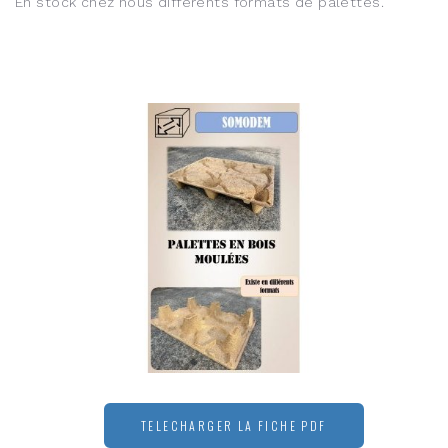
En stock chez nous différents formats de palettes.
TELECHARGER LA FICHE PDF