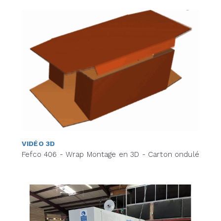
VIDÉO 3D
Fefco 406 - Wrap Montage en 3D - Carton ondulé