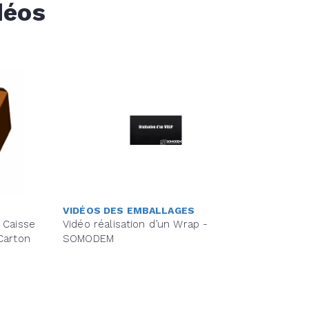
déos
VIDÉOS DES EMBALLAGES
 Caisse
Vidéo réalisation d’un Wrap -
Carton
SOMODEM