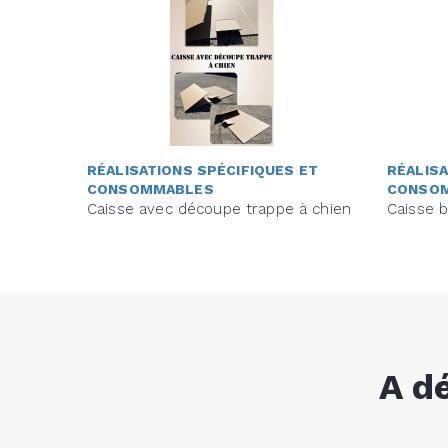
RÉALISATIONS SPÉCIFIQUES ET
RÉALISA
CONSOMMABLES
CONSO
Caisse avec découpe trappe à chien
Caisse b
A d