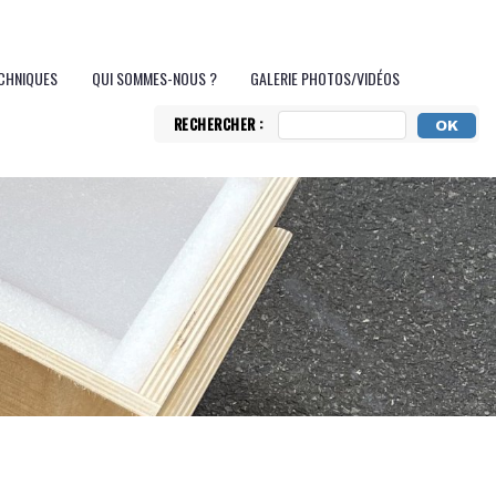
ECHNIQUES
QUI SOMMES-NOUS ?
GALERIE PHOTOS/VIDÉOS
RECHERCHER :