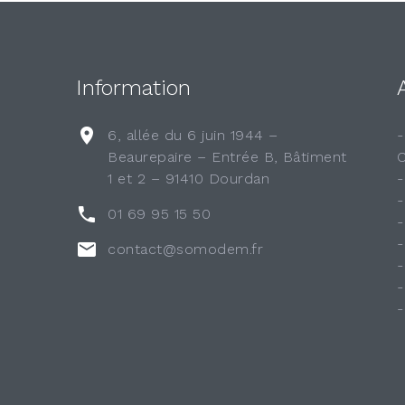
Information
6, allée du 6 juin 1944 –
Beaurepaire – Entrée B, Bâtiment
1 et 2 – 91410 Dourdan
01 69 95 15 50
contact@somodem.fr