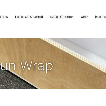
MABLES
EMBALLAGES CARTON
EMBALLAGES BOIS
WRAP
INFO. T
d’un Wrap