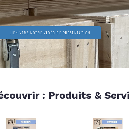
LIEN VERS NOTRE VIDÉO DE PRÉSENTATION
écouvrir : Produits & Serv