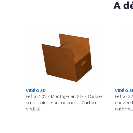
A d
VIDÉO 3D
VIDÉO 3
Fefco 201 - Montage en 3D - Caisse
Fefco 32
américaine sur mesure - Carton
couverc
ondulé
automat