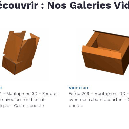
écouvrir : Nos Galeries Vi
D
VIDÉO 3D
1 - Montage en 3D - Fond et
Fefco 209 - Montage en 3D -
le avec un fond semi-
avec des rabats écourtés - 
ique - Carton ondulé
ondulé