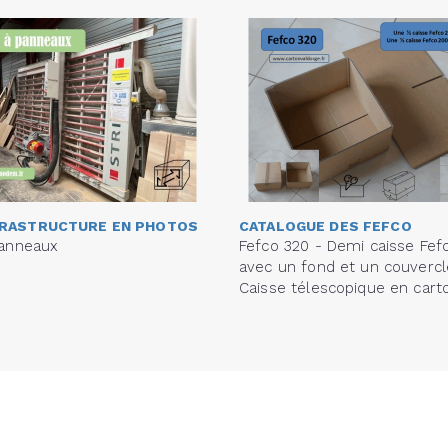
FRASTRUCTURE EN PHOTOS
CATALOGUE DES FEFCO
panneaux
Fefco 320 - Demi caisse Fef
avec un fond et un couvercl
Caisse télescopique en cart