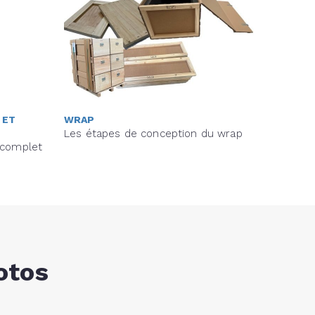
 ET
WRAP
Les étapes de conception du wrap
 complet
otos