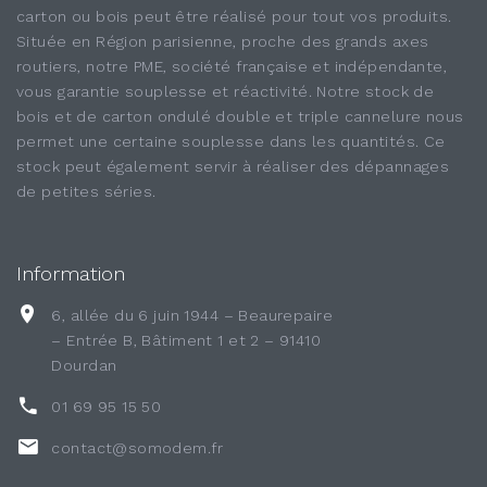
carton ou bois peut être réalisé pour tout vos produits.
Située en Région parisienne, proche des grands axes
routiers, notre PME, société française et indépendante,
vous garantie souplesse et réactivité. Notre stock de
bois et de carton ondulé double et triple cannelure nous
permet une certaine souplesse dans les quantités. Ce
stock peut également servir à réaliser des dépannages
de petites séries.
Information
6, allée du 6 juin 1944 – Beaurepaire
– Entrée B, Bâtiment 1 et 2 – 91410
Dourdan
01 69 95 15 50
contact@somodem.fr