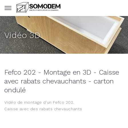
Panneau de gestion des cookies
Vidéo 3D
Fefco 202 - Montage en 3D - Caisse
avec rabats chevauchants - carton
ondulé
Vidéo de montage d’un Fefco 202.
Caisse avec des rabats chevauchants